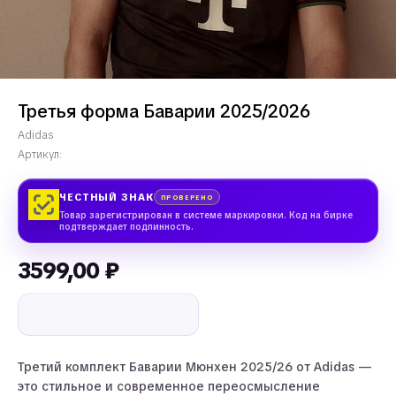
Третья форма Баварии 2025/2026
Adidas
Артикул:
ЧЕСТНЫЙ ЗНАК
ПРОВЕРЕНО
Товар зарегистрирован в системе маркировки. Код на бирке
подтверждает подлинность.
3599,00
₽
Третий комплект Баварии Мюнхен 2025/26 от Adidas —
это стильное и современное переосмысление