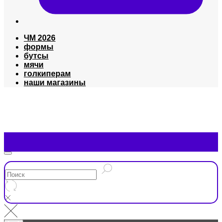
ЧМ 2026
формы
бутсы
мячи
голкиперам
наши магазины