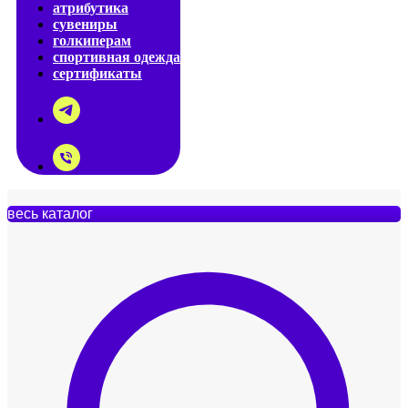
атрибутика
сувениры
голкиперам
спортивная одежда
сертификаты
весь каталог