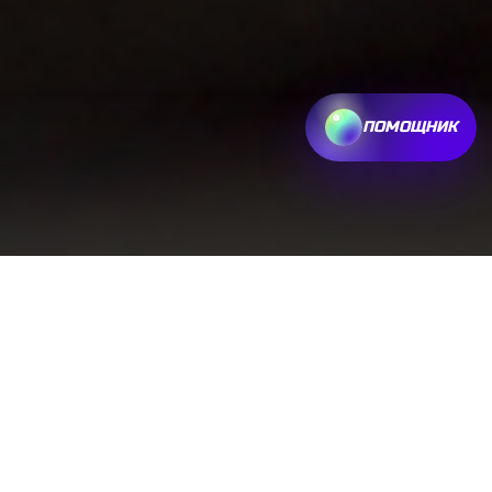
ПОМОЩНИК
ВСЁ ДЛЯ ГОЛКИПЕРОВ
КОСТЮМЫ, ПЕРЧАТКИ, АКСЕССУАРЫ