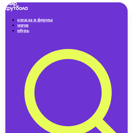
одежда и формы
мячи
обувь