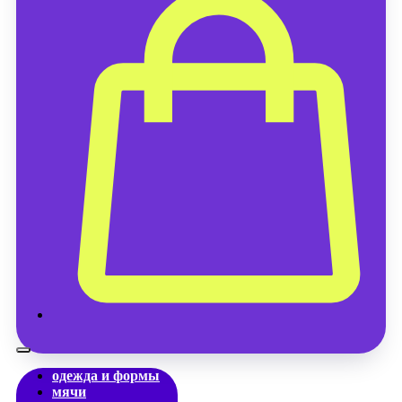
одежда и формы
мячи