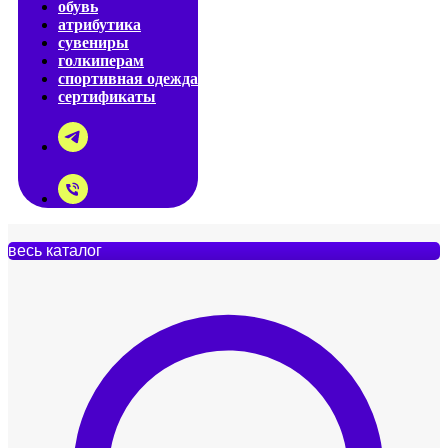
обувь
атрибутика
сувениры
голкиперам
спортивная одежда
сертификаты
весь каталог