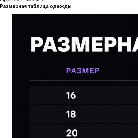
Размерная таблица одежды