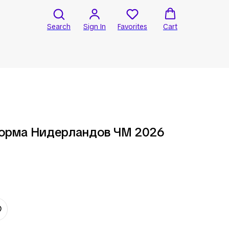
Search
Sign In
Favorites
Cart
орма Нидерландов ЧМ 2026