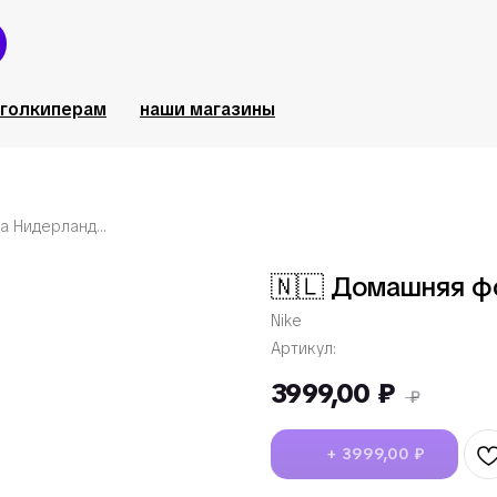
голкиперам
наши магазины
🇳🇱 Домашняя форма Нидерландов ЧМ 2026
🇳🇱 Домашняя ф
Nike
Артикул:
3999,00
₽
₽
+ 3999,00 ₽