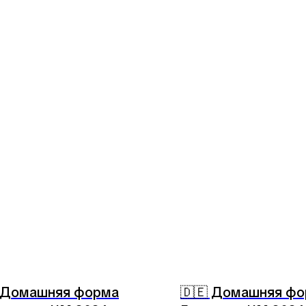
 Домашняя форма
🇩🇪 Домашняя ф