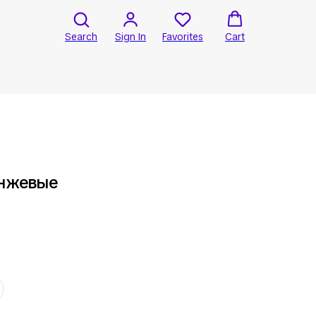
Search
Sign In
Favorites
Cart
анжевые