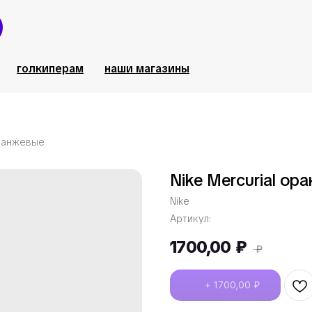
голкиперам
наши магазины
оранжевые
Nike Mercurial ор
Nike
Артикул:
1700,00
₽
₽
+ 1700,00 ₽