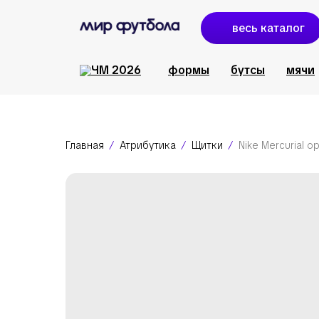
весь каталог
формы
бутсы
мячи
Главная
Атрибутика
Щитки
Nike Mercurial 