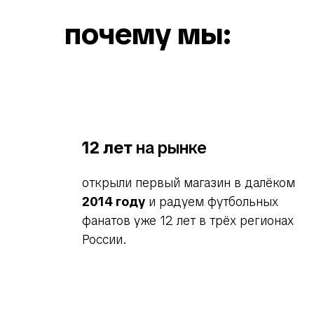
почему мы:
12 лет
на рынке
открыли первый магазин в далёком
2014 году
и радуем футбольных
фанатов уже 12 лет в трёх регионах
России.