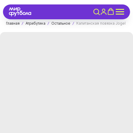
Главная
Атрибутика
Остальное
Капитанская повязка Jogel