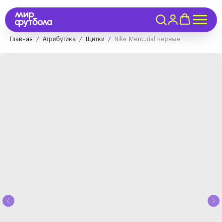
Главная
Атрибутика
Щитки
Nike Mercurial черные