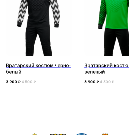
Вратарский костюм черно-
Вратарский костюм
белый
зеленый
3 900
₽
4 500
₽
3 900
₽
4 500
₽