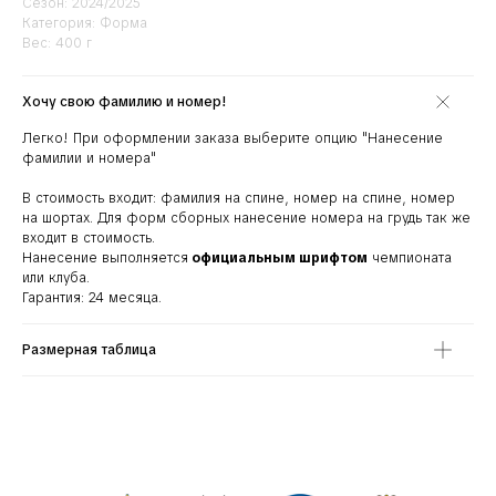
Сезон: 2024/2025
Категория: Форма
Вес: 400 г
Хочу свою фамилию и номер!
Легко! При оформлении заказа выберите опцию
"Нанесение
фамилии и номера"
В стоимость входит: фамилия на спине, номер на спине, номер
на шортах. Для форм сборных нанесение номера на грудь так же
входит в стоимость.
Нанесение выполняется
официальным шрифтом
чемпионата
или клуба.
Гарантия: 24 месяца.
Размерная таблица