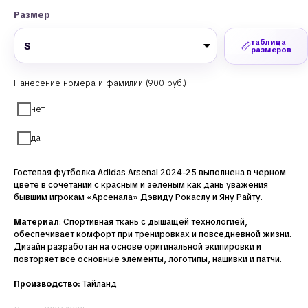
Размер
таблица
размеров
Нанесение номера и фамилии (900 руб.)
нет
да
Гостевая футболка Adidas Arsenal 2024-25 выполнена в черном
цвете в сочетании с красным и зеленым как дань уважения
бывшим игрокам «Арсенала» Дэвиду Рокаслу и Яну Райту.
Материал
: Спортивная ткань с дышащей технологией,
обеспечивает комфорт при тренировках и повседневной жизни.
Дизайн разработан на основе оригинальной экипировки и
повторяет все основные элементы, логотипы, нашивки и патчи.
Производство:
Тайланд