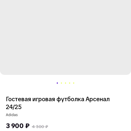
Гостевая игровая футболка Арсенал
24/25
Adidas
3 900
₽
4 500
₽