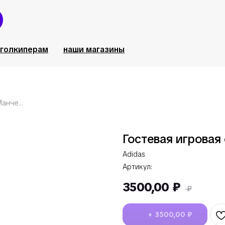
голкиперам
наши магазины
Гостевая игровая футболка Манчестер Юнайтед 23/24
Гостевая игрова
Adidas
Артикул:
3500,00
₽
₽
+ 3500,00 ₽