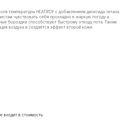
роля температуры HEAT.RDY с добавлением диоксида титана
листам чувствовать себя прохладно в жаркую погоду и
ьные бороздки способствуют быстрому отводу пота. Таким
ция воздуха и создаётся эффект второй кожи.
е входит в стоимость.