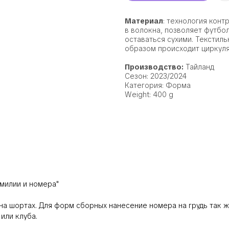
Материал
: технология конт
в волокна, позволяет футбо
оставаться сухими. Текстил
образом происходит циркуля
Производство:
Тайланд
Сезон: 2023/2024
Категория: Форма
Weight: 400 g
милии и номера"
 на шортах. Для форм сборных нанесение номера на грудь так ж
или клуба.