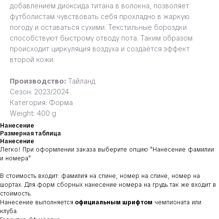
добавлением диоксида титана в волокна, позволяет
футболистам чувствовать себя прохладно в жаркую
погоду и оставаться сухими. Текстильные бороздки
способствуют быстрому отводу пота. Таким образом
происходит циркуляция воздуха и создаётся эффект
второй кожи.
Производство:
Тайланд
Сезон: 2023/2024
Категория: Форма
Weight: 400 g
Нанесение
Размерная таблица
Нанесение
Легко! При оформлении заказа выберите опцию
"Нанесение фамилии
и номера"
В стоимость входит: фамилия на спине, номер на спине, номер на
шортах. Для форм сборных нанесение номера на грудь так же входит в
стоимость.
Нанесение выполняется
официальным шрифтом
чемпионата или
клуба.