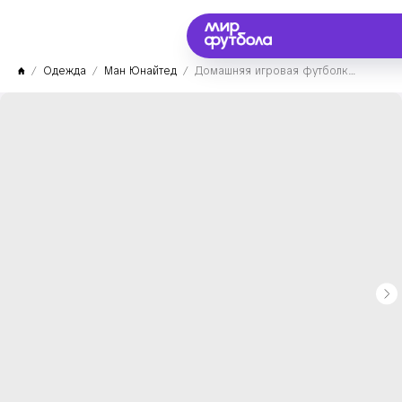
Одежда
Ман Юнайтед
Домашняя игровая футболка Манчестер Юнайтед 23/24