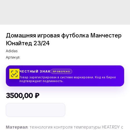
Домашняя игровая футболка Манчестер
Юнайтед 23/24
Adidas
Артикул:
ЧЕСТНЫЙ ЗНАК
ПРОВЕРЕНО
Товар зарегистрирован в системе маркировки. Код на бирке
подтверждает подлинность.
3500,00
₽
Материал
: технология контроля температуры HEAT.RDY с