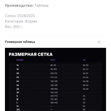
Производство:
Тайланд
Сезон: 2024/2025
Категория: Форма
Вес: 300 г
Размерная таблица