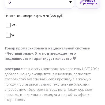
таблица
размеров
Нанесение номера и фамилии (900 руб.)
нет
да
Товар промаркирован в национальной системе
«Честный знак». Это подтверждает его
подлинность и гарантирует качество 💜
Материал
: технология контроля температуры HEAT.RDY с
добавлением диоксида титана в волокна, позволяет
футболистам чувствовать себя прохладно в жаркую
погоду и оставаться сухими. Текстильные бороздки
способствуют быстрому отводу пота. Таким образом
происходит циркуляция воздуха и создаётся эффект
второй кожи.