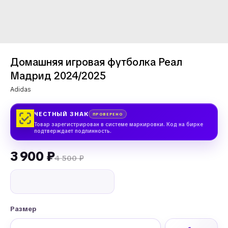
Домашняя игровая футболка Реал
Мадрид 2024/2025
Adidas
ЧЕСТНЫЙ ЗНАК
ПРОВЕРЕНО
Товар зарегистрирован в системе маркировки. Код на бирке
подтверждает подлинность.
3 900
₽
4 500
₽
Размер