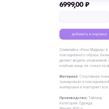
6999,00
₽
добавить в корзину
Олимпийка «Реал Мадрид» в 
повседневного образа. Белы
делают модель узнаваемой, 
клубную вещь не только на м
Материал
: Спортивная тка
тренировках и повседневной
экипировки и повторяет все 
Производство:
Тайланд
Категория: Одежда
Weight: 800 g