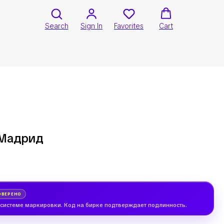
Search
Sign In
Favorites
Cart
 Мадрид
ОВЕРЕНО
 системе маркировки. Код на бирке подтверждает подлинность.