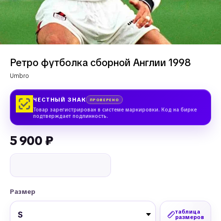
Ретро футболка сборной Англии 1998
Umbro
ЧЕСТНЫЙ ЗНАК
ПРОВЕРЕНО
Товар зарегистрирован в системе маркировки. Код на бирке
подтверждает подлинность.
5 900
₽
Размер
таблица
размеров