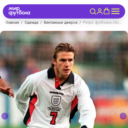
Главная
Одежда
Винтажные джерси
Ретро футболка сборной Англии 1998