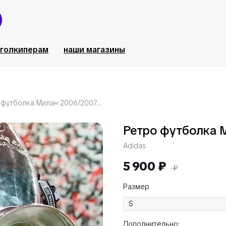
голкиперам
наши магазины
Ретро футболка Милан 2006/2007 финал ЛЧ
Ретро футболка 
Adidas
5 900
₽
₽
Размер
Дополнительно: