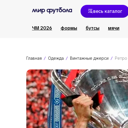
весь каталог
ЧМ 2026
формы
бутсы
мячи
Главная
Одежда
Винтажные джерси