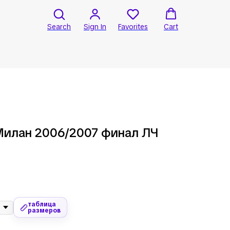
Search
Sign In
Favorites
Cart
Милан 2006/2007 финал ЛЧ
таблица
размеров