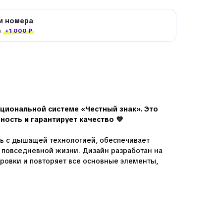
и номера
а
+1 000 ₽
циональной системе «Честный знак». Это
ость и гарантирует качество 💜
нь с дышащей технологией, обеспечивает
 повседневной жизни. Дизайн разработан на
ровки и повторяет все основные элементы,