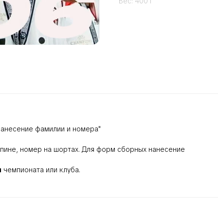
Вес: 400 г
Нанесение фамилии и номера"
 спине, номер на шортах. Для форм сборных нанесение
м
чемпионата или клуба.