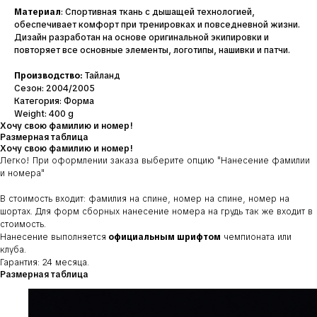
Материал
: Спортивная ткань с дышащей технологией,
обеспечивает комфорт при тренировках и повседневной жизни.
Дизайн разработан на основе оригинальной экипировки и
повторяет все основные элементы, логотипы, нашивки и патчи.
Производство:
Тайланд
Сезон: 2004/2005
Категория: Форма
Weight: 400 g
Хочу свою фамилию и номер!
Размерная таблица
Хочу свою фамилию и номер!
Легко! При оформлении заказа выберите опцию
"Нанесение фамилии
и номера"
В стоимость входит: фамилия на спине, номер на спине, номер на
шортах. Для форм сборных нанесение номера на грудь так же входит в
стоимость.
Нанесение выполняется
официальным шрифтом
чемпионата или
клуба.
Гарантия: 24 месяца.
Размерная таблица