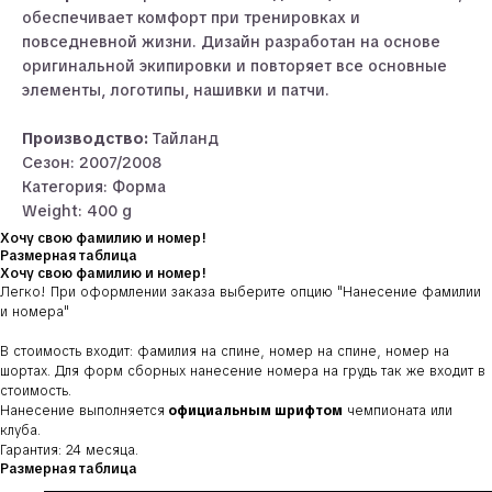
обеспечивает комфорт при тренировках и
повседневной жизни. Дизайн разработан на основе
оригинальной экипировки и повторяет все основные
элементы, логотипы, нашивки и патчи.
Производство:
Тайланд
Сезон: 2007/2008
Категория: Форма
Weight: 400 g
Хочу свою фамилию и номер!
Размерная таблица
Хочу свою фамилию и номер!
Легко! При оформлении заказа выберите опцию
"Нанесение фамилии
и номера"
В стоимость входит: фамилия на спине, номер на спине, номер на
шортах. Для форм сборных нанесение номера на грудь так же входит в
стоимость.
Нанесение выполняется
официальным шрифтом
чемпионата или
клуба.
Гарантия: 24 месяца.
Размерная таблица