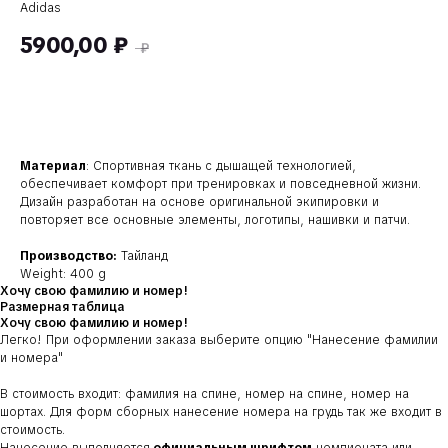
Adidas
5900,00
₽
₽
+ 5900,00 ₽
Материал
: Спортивная ткань с дышащей технологией,
обеспечивает комфорт при тренировках и повседневной жизни.
Дизайн разработан на основе оригинальной экипировки и
повторяет все основные элементы, логотипы, нашивки и патчи.
Производство:
Тайланд
Weight: 400 g
Хочу свою фамилию и номер!
Размерная таблица
Хочу свою фамилию и номер!
Легко! При оформлении заказа выберите опцию
"Нанесение фамилии
и номера"
В стоимость входит: фамилия на спине, номер на спине, номер на
шортах. Для форм сборных нанесение номера на грудь так же входит в
стоимость.