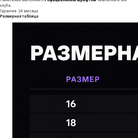
Нанесение выполняется
официальным шрифтом
чемпионата или
клуба.
Гарантия: 24 месяца.
Размерная таблица