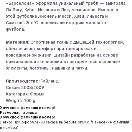
«Барселона» оформила уникальный требл — выиграла
Ла Лигу, Кубок Испании и Лигу чемпионов. Именно в
этой футболке Лионель Месси, Хави, Иньеста и
Самюэль Это’О переписали историю мирового
футбола.
Материал
: Спортивная ткань с дышащей технологией,
обеспечивает комфорт при тренировках и
повседневной жизни. Дизайн разработан на основе
оригинальной экипировки и повторяет все основные
элементы, логотипы, нашивки и патчи.
Производство:
Тайланд
Сезон: 2008/2009
Категория: Форма
Weight: 400 g
Хочу свою фамилию и номер!
Размерная таблица
Хочу свою фамилию и номер!
Легко! При оформлении заказа выберите опцию
"Нанесение фамилии
и номера"