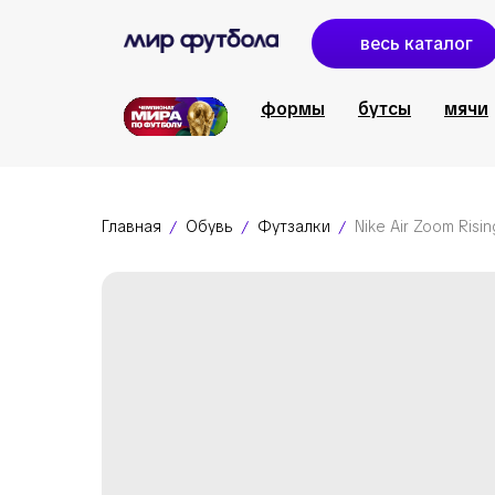
весь каталог
формы
бутсы
мячи
Главная
Обувь
Футзалки
Nike Air Zoom Risi