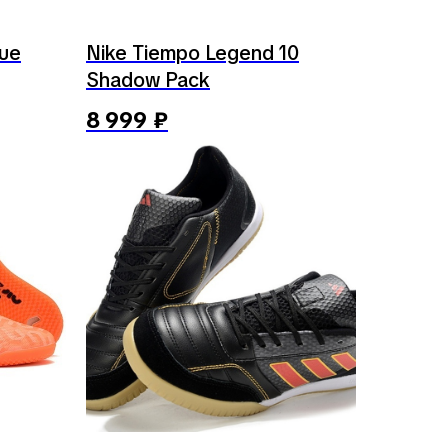
lue
Nike Tiempo Legend 10
Shadow Pack
8 999
₽