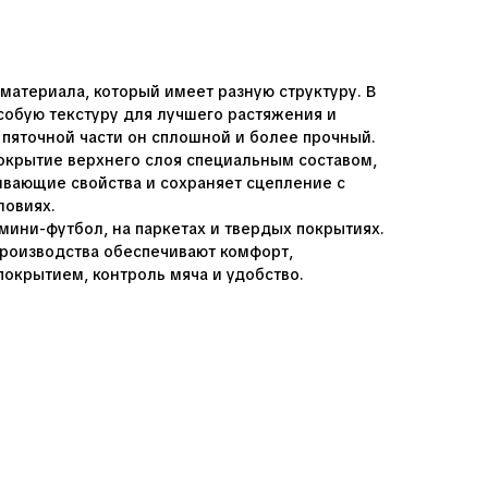
материала, который имеет разную структуру. В
собую текстуру для лучшего растяжения и
 пяточной части он сплошной и более прочный.
 покрытие верхнего слоя специальным составом,
вающие свойства и сохраняет сцепление с
ловиях.
мини-футбол, на паркетах и твердых покрытиях.
роизводства обеспечивают комфорт,
покрытием, контроль мяча и удобство.