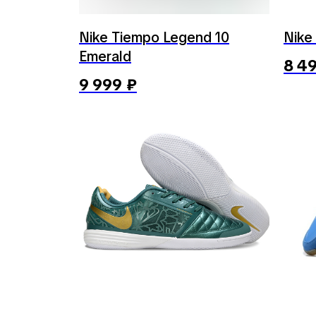
Nike Tiempo Legend 10
Nike
Emerald
8 4
9 999
₽