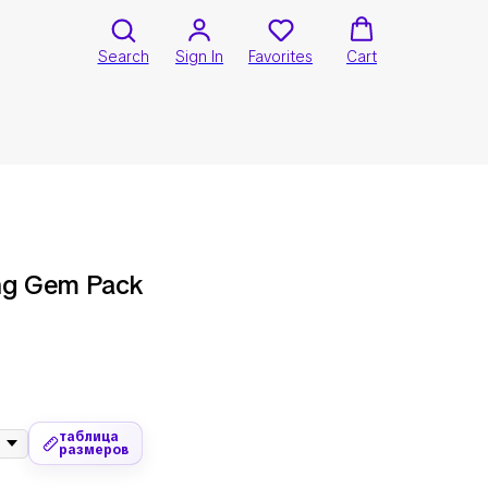
Search
Sign In
Favorites
Cart
ing Gem Pack
таблица
размеров