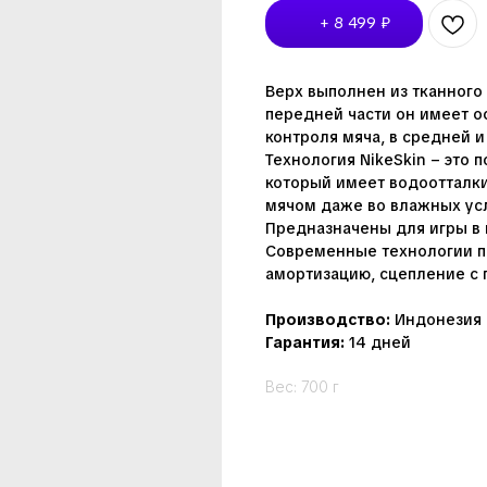
+ 8 499 ₽
Верх выполнен из тканного 
передней части он имеет о
контроля мяча, в средней и
Технология NikeSkin – это
который имеет водоотталки
мячом даже во влажных ус
Предназначены для игры в 
Современные технологии п
амортизацию, сцепление с 
Производство:
Индонезия
Гарантия:
14 дней
Вес: 700 г