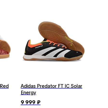
 Red
Adidas Predator FT IC Solar
Energy
9 999
₽