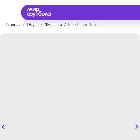
Главная
Обувь
Футзалки
Nike Lunar Gato II