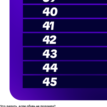
Что делать, если обувь не подошла?