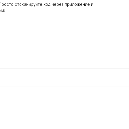
 Просто отсканируйте код через приложение и
ии!