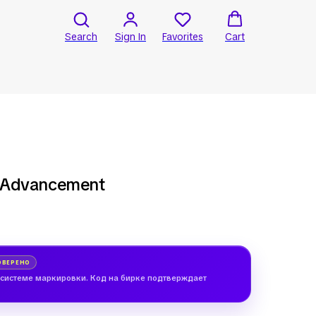
Search
Sign In
Favorites
Cart
 Advancement
ОВЕРЕНО
 системе маркировки. Код на бирке подтверждает