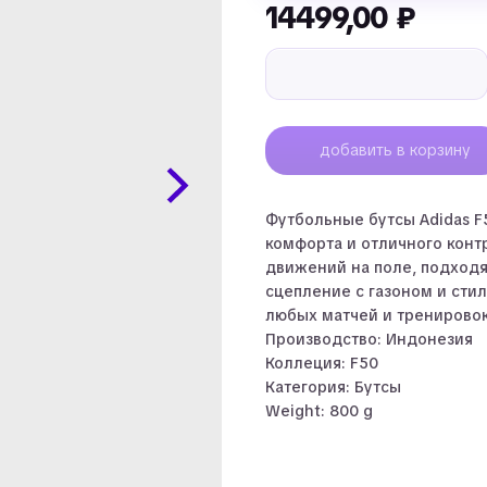
14499,00
₽
добавить в корзину
Футбольные бутсы Adidas F
комфорта и отличного конт
движений на поле, подходя
сцепление с газоном и сти
любых матчей и тренировок
Производство: Индонезия
Коллеция: F50
Категория: Бутсы
Weight: 800 g