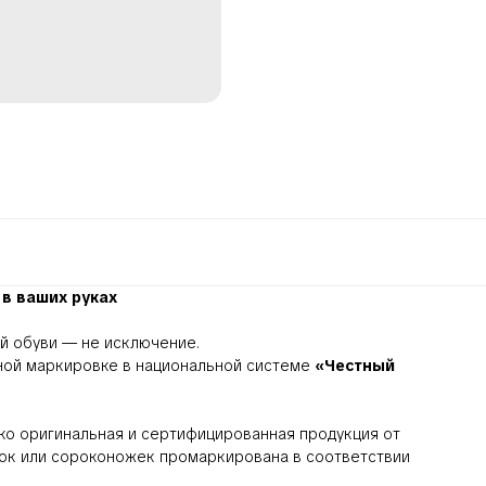
в ваших руках
й обуви — не исключение.
ьной маркировке в национальной системе
«Честный
ко оригинальная и сертифицированная продукция от
лок или сороконожек промаркирована в соответствии