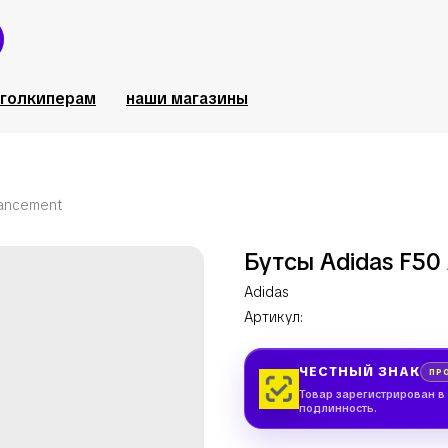
голкиперам
наши магазины
vancement
Бутсы Adidas F50
Adidas
Артикул:
ЧЕСТНЫЙ ЗНАК
ПР
Товар зарегистрирован в
подлинность.