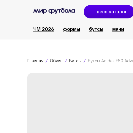
весь каталог
ЧМ 2026
формы
бутсы
мячи
Главная
Обувь
Бутсы
Бутсы Adidas F50 Ad