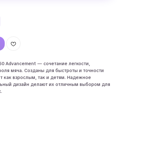
50 Advancement — сочетание легкости,
роля мяча. Созданы для быстроты и точности
т как взрослым, так и детям. Надежное
льный дизайн делают их отличным выбором для
.