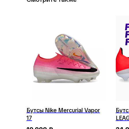
Бутсы Nike Mercurial Vapor
Бутс
17
LEA