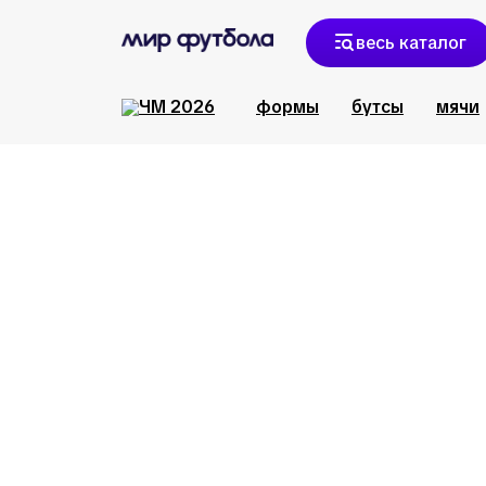
весь каталог
формы
бутсы
мячи