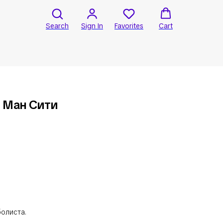
Search
Sign In
Favorites
Cart
 Ман Сити
олиста.