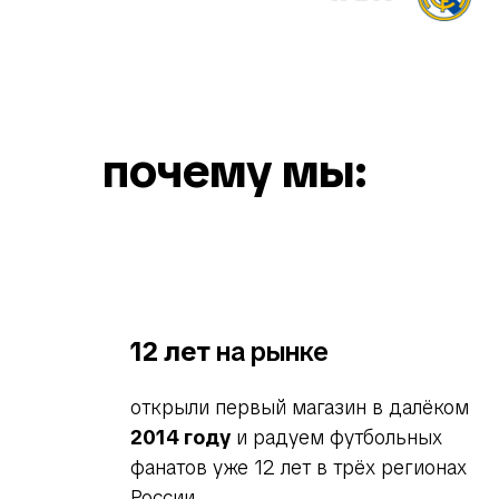
почему мы:
12 лет
на рынке
открыли первый магазин в далёком
2014 году
и радуем футбольных
фанатов уже 12 лет в трёх регионах
России.