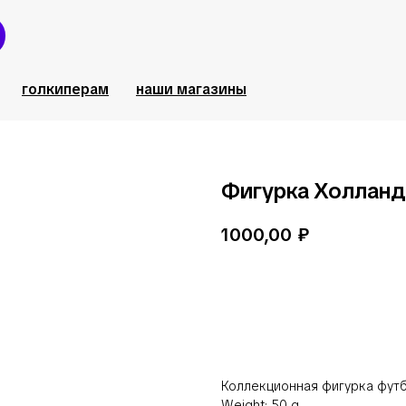
голкиперам
наши магазины
Фигурка Холланд
1000,00
₽
В корзину
Коллекционная фигурка футб
Weight: 50 g