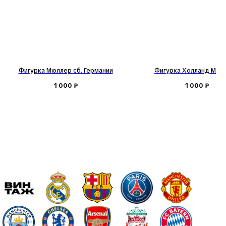
Фигурка Мюллер сб. Германии
Фигурка Холланд Ман 
1 000
₽
1 000
₽