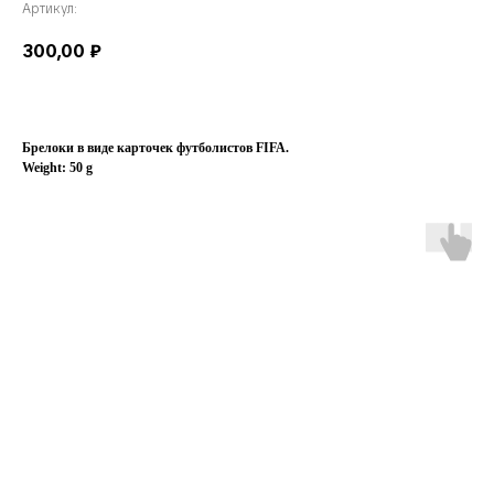
Артикул:
300,00
₽
Брелоки в виде карточек футболистов FIFA.
Weight: 50 g