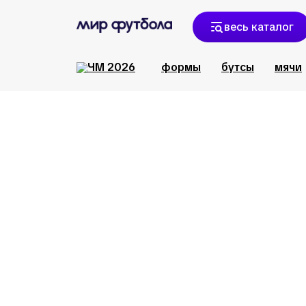
весь каталог
формы
бутсы
мячи