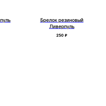
пуль
Брелок резиновый
Ливерпуль
250
₽