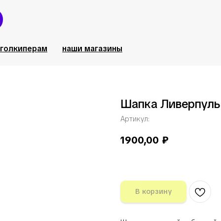
голкиперам
наши магазины
Шапка Ливерпуль
Артикул:
1900,00
₽
В корзину