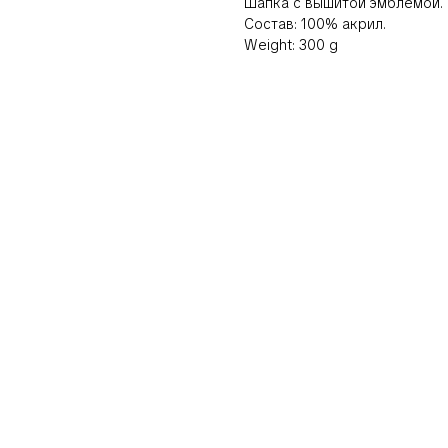
Шапка с вышитой эмблемой.
Состав: 100% акрил.
Weight: 300 g