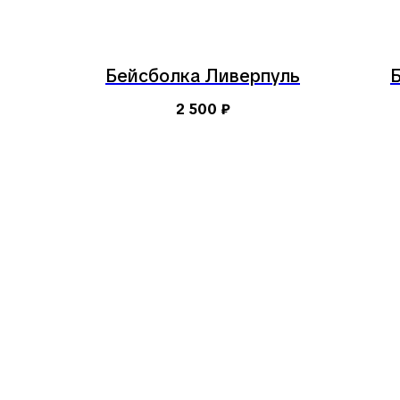
Бейсболка Ливерпуль
2 500
₽