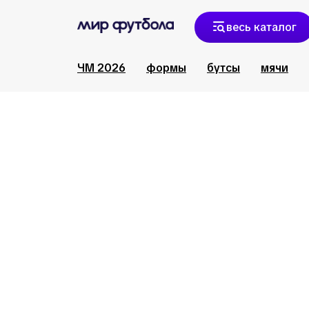
весь каталог
ЧМ 2026
формы
бутсы
мячи