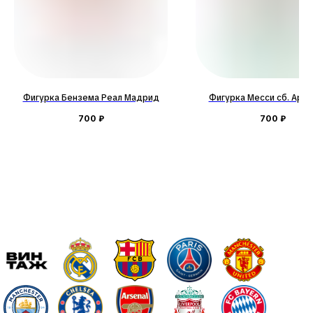
Фигурка Бензема Реал Мадрид
Фигурка Месси сб. Арге
700
₽
700
₽