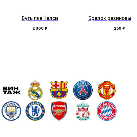
Бутылка Челси
Брелок резиновый 
2 300
₽
250
₽