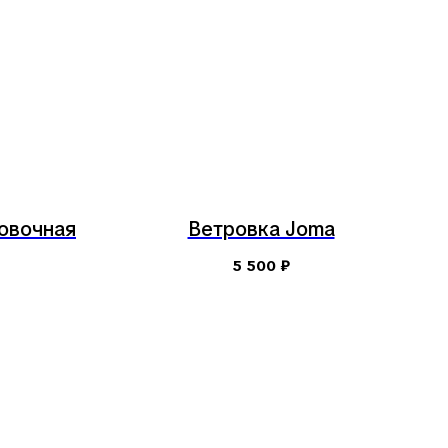
овочная
Ветровка Joma
5 500
₽