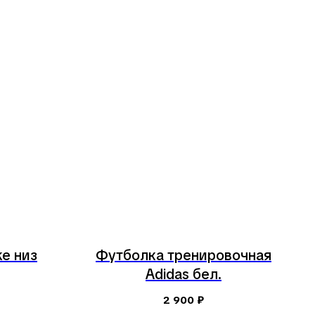
e низ
Футболка тренировочная
Adidas бел.
2 900
₽