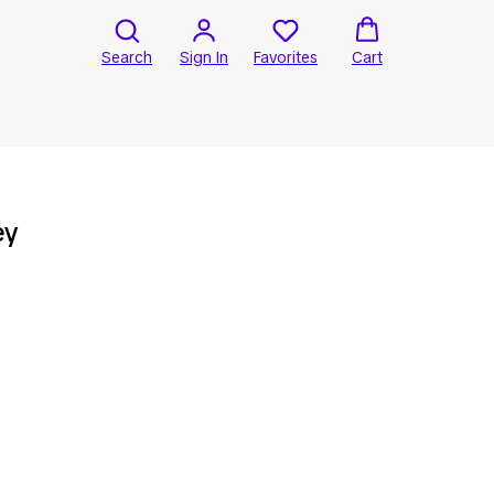
Search
Sign In
Favorites
Cart
ey