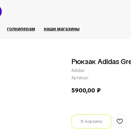
голкиперам
наши магазины
Рюкзак Adidas Gr
Adidas
Артикул:
5900,00
₽
В корзину